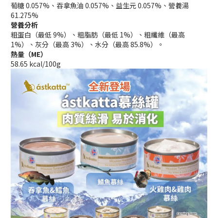
萄糖 0.057%、吞拿魚油 0.057%、益生元 0.057%、營養湯
61.275%
營養分析
粗蛋白（最低 9%）、粗脂肪（最低 1%）、粗纖維（最高
1%）、灰分（最高 3%）、水分（最高 85.8%）。
熱量（ME）
58.65 kcal/100g