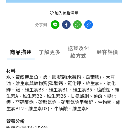
加入追蹤清單
分享到
送貨及付
商品描述
了解更多
顧客評價
款方式
材料
水、黃鰭吞拿魚、蝦、膠凝劑(木薯粉、瓜爾膠)、大豆
油、維生素與礦物質(磷酸鈣、氯化鉀、維生素E、氧化
鋅、鐵、維生素B3、維生素B1、維生素B5、硫酸錳、維
生素A、維生素B2、維生素B6、甘氨酸銅、葉酸、碘化
鉀、亞硒酸鈉、硫酸氫鈉、硫酸氫鈉甲萘鯤、生物素、維
生素B12、維生素D3)、牛磺酸、維生素E
營養分析
粗蛋白(最少): 15.0%