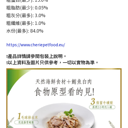
粗脂肪
(最少)
: 0.05%
粗灰分(最多): 3.0%
粗纖維(最多): 1.0%
水份(最多): 84.0%
https://www.cheriepetfood.eu/
產品詳情請參閱包裝上說明。
❗
以上資料及圖片只供參考，一切以實物為準。
❗