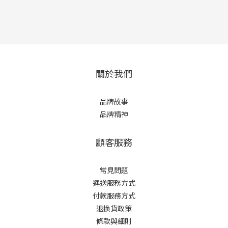
關於我們
品牌故事
品牌精神
顧客服務
常見問題
運送服務方式
付款服務方式
退換貨政策
條款與細則