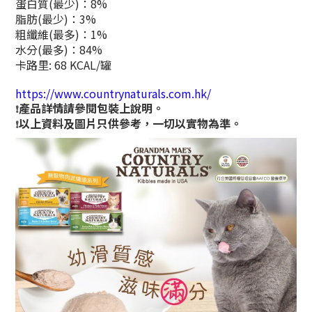
蛋白質(最少)：8%
脂肪(最少)：3%
粗纖維(最多)：1%
水分(最多)：84%
卡路里: 68 KCAL/罐
https://www.countrynaturals.com.hk/
產品詳情請參閱包裝上說明。
❗
以上資料及圖片只供參考，一切以實物為準。
❗