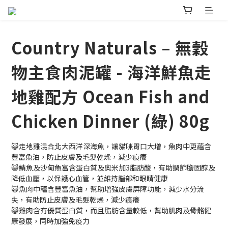
Country Naturals – 無穀
物主食肉泥罐 - 海洋鮮魚走
地雞配方 Ocean Fish and
Chicken Dinner (綠) 80g
😺走地雞混合北大西洋深海魚，讓貓咪胃口大增，魚肉中更蘊含
豐富魚油，防止皮膚及毛髮乾燥，減少痕癢
😺鯖魚及沙甸魚富含蛋白質及奧米加3脂肪酸，有助調節膽固醇及
降低血壓，以保護心血管，並維持腦部和眼睛健康
😺魚肉中蘊含豐富魚油，幫助增強皮膚屏障功能，減少水分流
失，有助防止皮膚及毛髮乾燥，減少痕癢
😺雞肉含有優質蛋白質，而且脂肪含量較低，幫助肌肉及骨骼健
康發展，同時加強免疫力