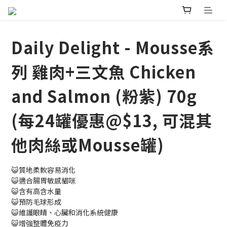
Daily Delight - Mousse系
列 雞肉+三文魚 Chicken
and Salmon (粉紫) 70g
(每24罐優惠@$13, 可混其
他肉絲或Mousse罐)
😺質地柔軟容易消化
😺適合腸胃敏感貓咪
😺含有高含水量
😺預防毛球形成
😺維護眼睛、心臟和消化系統健康
😺增強整體免疫力