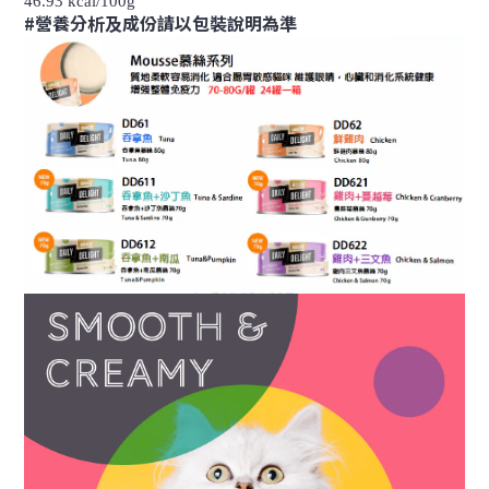
46.93 kcal/100g
#營養分析及成份請以包裝說明為準