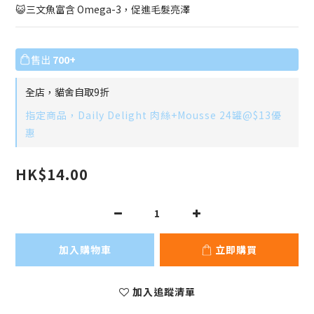
😺三文魚富含 Omega-3，促進毛髮亮澤
售出
700+
全店，貓舍自取9折
指定商品，Daily Delight 肉絲+Mousse 24罐@$13優
惠
HK$14.00
加入購物車
立即購買
加入追蹤清單