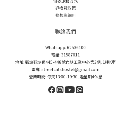
付款服務方式
退換貨政策
條款與細則
聯絡我們
Whatsapp: 62536100
電話: 31587611
地址: 觀塘觀塘道445-448號官塘工業中心第3期, 1樓K室
電郵: streetcatshostel@gmail.com
營業時間: 每天13:00-19:30, 逢星期4休息