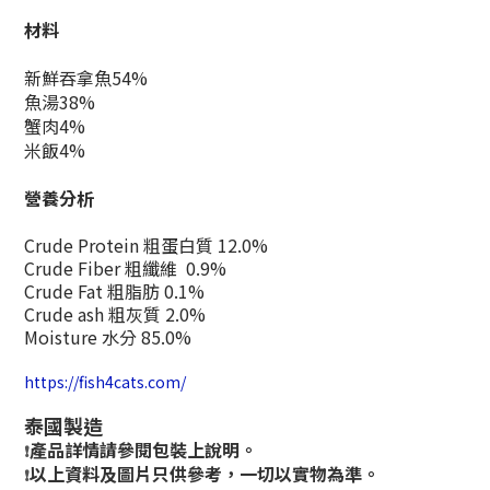
材料
新鮮吞拿魚54%
魚湯38%
蟹肉4%
米飯4%
營養分析
Crude Protein 粗蛋白質 12.0%
Crude Fiber 粗纖維 0.9%
Crude Fat 粗脂肪 0.1%
Crude ash 粗灰質 2.0%
Moisture 水分 85.0%
https://fish4cats.com/
泰國製造
產品詳情請參閱包裝上說明。
❗
以上資料及圖片只供參考，一切以實物為準。
❗