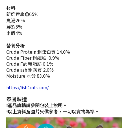
材料
新鮮吞拿魚65%
魚湯26%
鮮蝦5%
米飯4%
營養分析
Crude Protein 粗蛋白質 14.0%
Crude Fiber 粗纖維 0.9%
Crude Fat 粗脂肪 0.1%
Crude ash 粗灰質 2.0%
Moisture 水分 83.0%
https://fish4cats.com/
泰國製造
產品詳情請參閱包裝上說明。
❗
以上資料及圖片只供參考，一切以實物為準。
❗