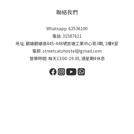
聯絡我們
Whatsapp: 62536100
電話: 31587611
地址: 觀塘觀塘道445-448號官塘工業中心第3期, 1樓K室
電郵: streetcatshostel@gmail.com
營業時間: 每天13:00-19:30, 逢星期4休息