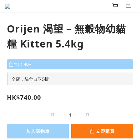
Orijen 渴望 – 無穀物幼貓
糧 Kitten 5.4kg
售出
40+
全店，貓舍自取9折
HK$740.00
加入購物車
立即購買