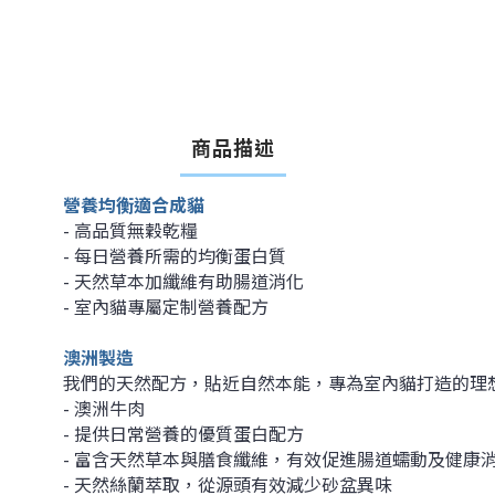
商品描述
營養均衡適合成貓
- 高品質無穀乾糧
- 每日營養所需的均衡蛋白質
- 天然草本加纖維有助腸道消化
- 室內貓專屬定制營養配方
澳洲製造
我們的天然配方，貼近自然本能，專為室內貓打造的理
- 澳洲牛肉
- 提供日常營養的優質蛋白配方
- 富含天然草本與膳食纖維，有效促進腸道蠕動及健康
- 天然絲蘭萃取，從源頭有效減少砂盆異味