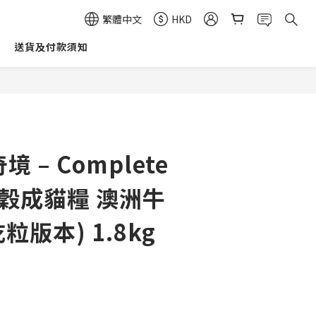
繁體中文
HKD
送貨及付款須知
立即購買
 奇境 – Complete
 無穀成貓糧 澳洲牛
粒版本) 1.8kg