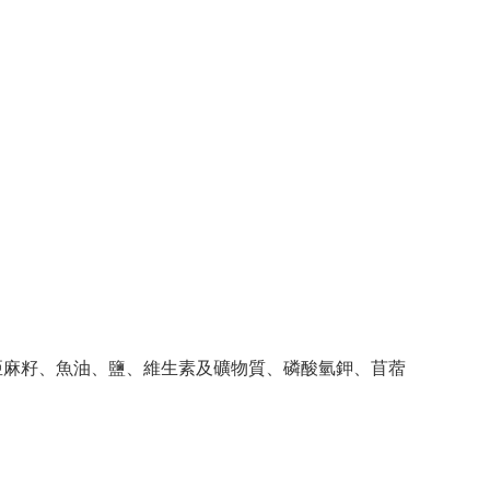
亞麻籽、魚油、鹽、維生素及礦物質、磷酸氫鉀、苜蓿