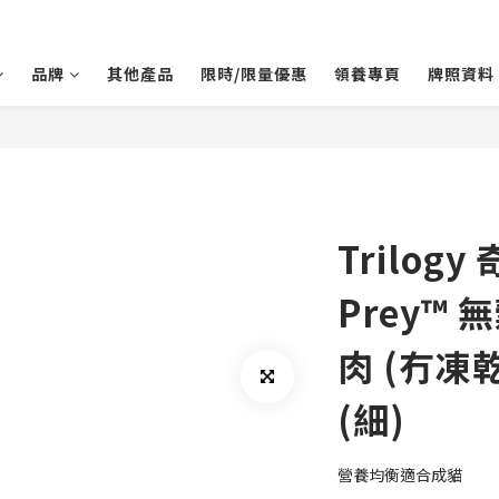
品牌
其他產品
限時/限量優惠
領養專頁
牌照資料
Trilogy
Prey™
肉 (冇凍乾
(細)
營養均衡適合成貓