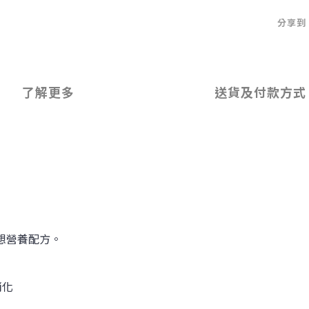
分享到
了解更多
送貨及付款方式
想營養配方。
消化