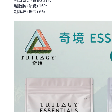
粗蛋白質 (最低) 37%
粗脂肪 (最低) 16%
粗纖維 (最高) 6%