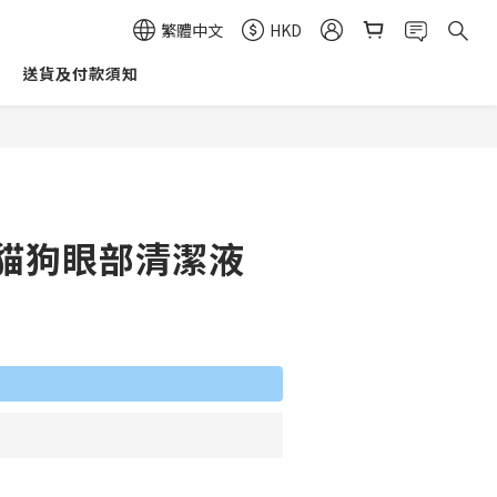
繁體中文
HKD
送貨及付款須知
立即購買
 - 貓狗眼部清潔液