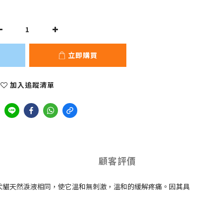
立即購買
加入追蹤清單
顧客評價
) 與犬貓天然淚液相同，使它溫和無刺激，溫和的緩解疼痛。因其具