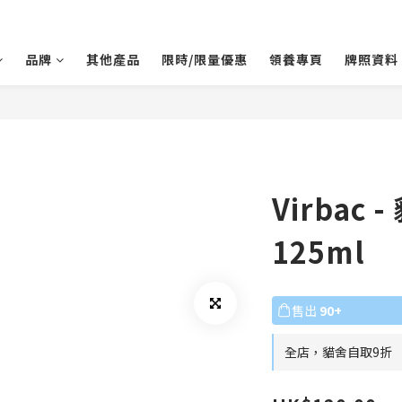
品牌
其他產品
限時/限量優惠
領養專頁
牌照資料
Virbac
125ml
售出
90+
全店，貓舍自取9折