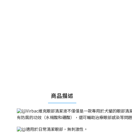
商品描述
Virbac維克眼部清潔液不僅僅是一款專用於犬貓的眼部清
有防腐的功效（水楊酸和硼酸），還可輔助治療眼部感染等問
適用於日常清潔眼部，無刺激性。