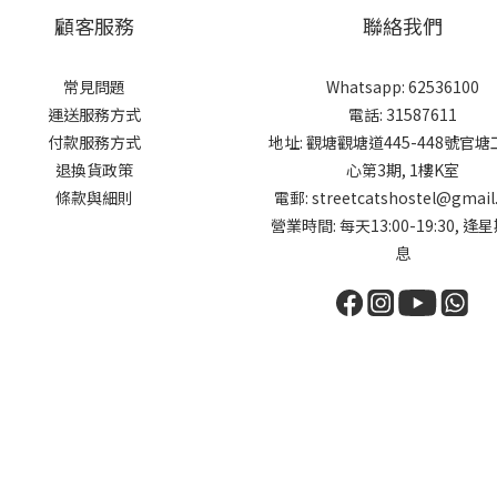
顧客服務
聯絡我們
常見問題
Whatsapp: 62536100
運送服務方式
電話: 31587611
付款服務方式
地址: 觀塘觀塘道445-448號官
退換貨政策
心第3期, 1樓K室
條款與細則
電郵: streetcatshostel@gmail
營業時間: 每天13:00-19:30, 逢
息