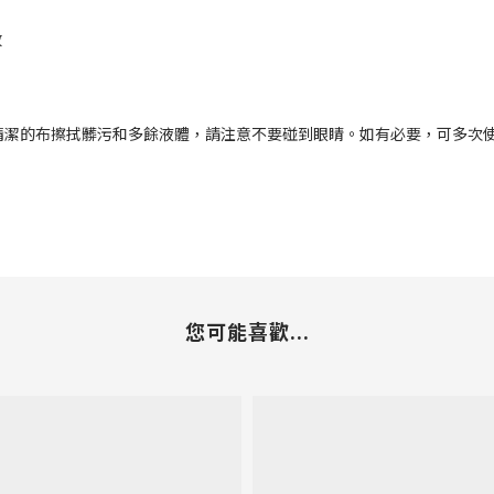
效
清潔的布擦拭髒污和多餘液體，請注意不要碰到眼睛。如有必要，可多次
您可能喜歡...