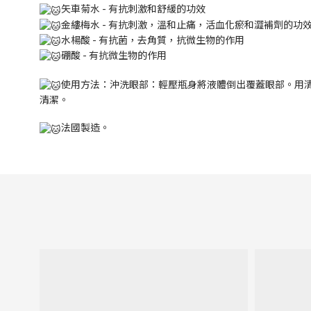
矢車菊水 - 有抗刺激和舒緩的功效
金縷梅水 - 有抗刺激，溫和止痛，活血化瘀和澀補劑的功
水楊酸 - 有抗菌，去角質，抗微生物的作用
硼酸 - 有抗微生物的作用
使用方法：沖洗眼部：輕壓瓶身將液體倒出覆蓋眼部。用
清潔。
法國製造。