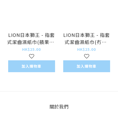
LION日本獅王 - 指套
LION日本獅王 - 指套
式潔齒濕紙巾(蘋果味)
式潔齒濕紙巾(冇味)
12片裝 [香港行貨]
12片裝 [香港行貨]
HK$25.00
HK$25.00
加入購物車
加入購物車
關於我們