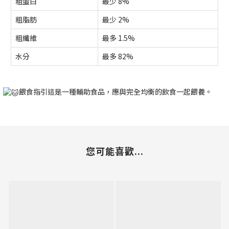
粗蛋白
最少 8%
粗脂肪
最少 2%
粗纖維
最多 1.5%
水分
最多 82%
餵食指引這是一種輔助食品，應與完全均衡的飲食一起餵養。
您可能喜歡...