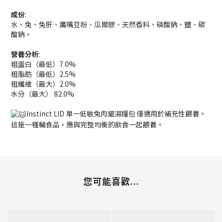
成份
:
水、兔、兔肝、鷹嘴豆粉、瓜爾膠、天然香料、磷酸鈉、鹽、碳
酸鈉。
營養分析
:
粗蛋白（最低）7.0%
粗脂肪（最低）2.5%
粗纖維（最大）2.0%
水分（最大） 82.0%
Instinct LID 單一低敏兔肉貓濕糧包 僅適用於補充性餵養。
這是一種輔食品，應與完整均衡的飲食一起餵養。
您可能喜歡...