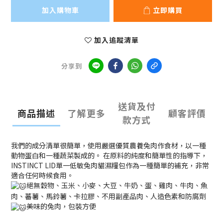
加入購物車
立即購買
加入追蹤清單
分享到
送貨及付
商品描述
了解更多
顧客評價
款方式
我們的成分清單很簡單，使用嚴選優質農養兔肉作食材，以一種
動物蛋白和一種蔬菜製成的。 在原料的純度和簡單性的指導下，
INSTINCT LID單一低敏兔肉貓濕糧包作為一種簡單的補充，非常
適合任何時候食用。
絕無穀物、玉米、小麥、大豆、牛奶、蛋、雞肉、牛肉、魚
肉、蕃薯、馬鈴薯、卡拉膠、不用副產品肉、人造色素和防腐劑
美味的兔肉，包裝方便