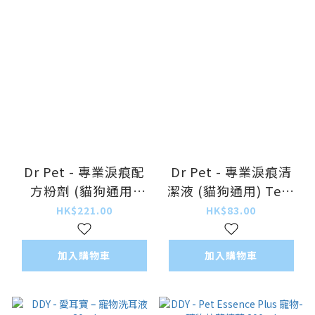
Dr Pet - 專業淚痕配
Dr Pet - 專業淚痕清
方粉劑 (貓狗通用)
潔液 (貓狗通用) Tear
Tear Stains
Stains Remover
HK$221.00
HK$83.00
Remover Powder
Liquid 118ml
30g
加入購物車
加入購物車