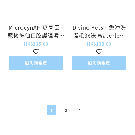
MicrocynAH 麥高臣 -
Divine Pets - 免沖洗
寵物神仙口腔護理噴霧
潔毛泡沫 Waterless
Oral Care Spray
Pet Shampoo 200ml
HK$135.00
HK$138.00
100ml
加入購物車
加入購物車
1
2