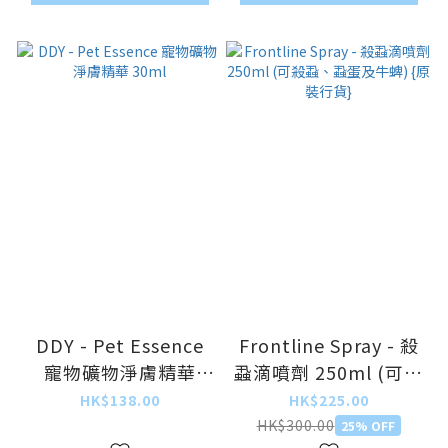
DDY - Pet Essence
Frontline Spray - 殺
寵物礦物淨膚精華
蝨滴噴劑 250ml (可殺
30ml
蝨、蝨蛋及牛蜱) {原裝
HK$138.00
HK$225.00
行貨}
HK$300.00
25% OFF