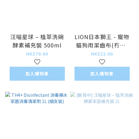
汪喵星球 – 植萃洗碗
LION日本獅王 - 寵物
酵素補充裝 500ml
貓狗用潔齒布(冇味)
30片裝 [香港行貨]
HK$70.00
HK$22.00
加入購物車
加入購物車