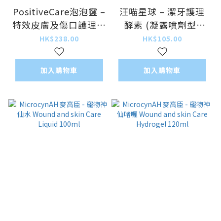
PositiveCare泡泡靈 –
汪喵星球 – 潔牙護理
特效皮膚及傷口護理急
酵素 (凝露噴劑型)
救泡沫 (泡沫裝) 50ml
30ml
HK$238.00
HK$105.00
加入購物車
加入購物車