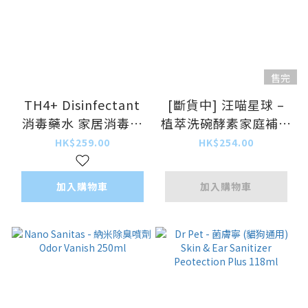
售完
TH4+ Disinfectant
[斷貨中] 汪喵星球 –
消毒藥水 家居消毒清
植萃洗碗酵素家庭補充
潔劑 1L (細支裝)
裝 2L
HK$259.00
HK$254.00
加入購物車
加入購物車